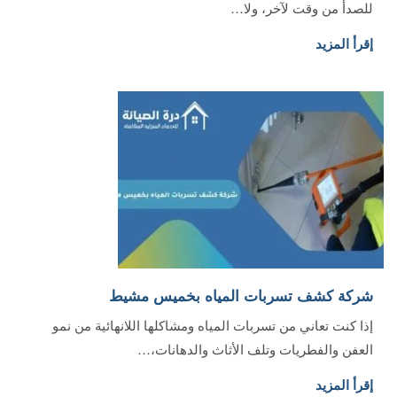
للصدأ من وقت لآخر، ولا…
إقرأ المزيد
شركة كشف تسربات المياه بخميس مشيط
إذا كنت تعاني من تسربات المياه ومشاكلها اللانهائية من نمو
العفن والفطريات وتلف الأثاث والدهانات،…
إقرأ المزيد