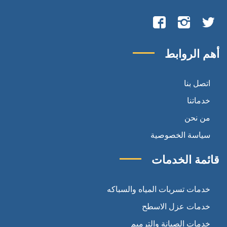
تابعنا
تابعنا
تابعنا
على
على
على
أهم الروابط
تويتر
انستجرام
فيسبوك
اتصل بنا
خدماتنا
من نحن
سياسة الخصوصية
قائمة الخدمات
خدمات تسربات المياه والسباكه
خدمات عزل الاسطح
خدمات الصيانة والترميم