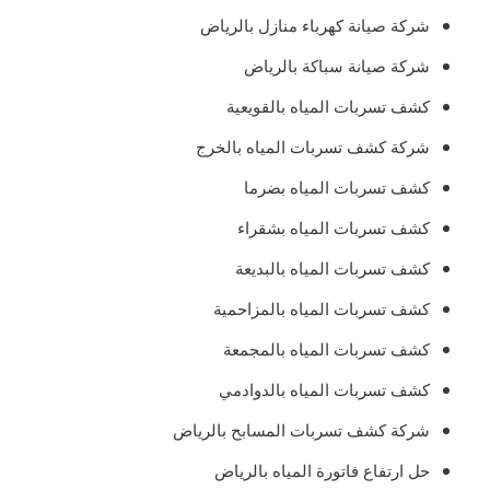
شركة صيانة كهرباء منازل بالرياض
شركة صيانة سباكة بالرياض
كشف تسربات المياه بالقويعية
شركة كشف تسربات المياه بالخرج
كشف تسربات المياه بضرما
كشف تسربات المياه بشقراء
كشف تسربات المياه بالبديعة
كشف تسربات المياه بالمزاحمية
كشف تسربات المياه بالمجمعة
كشف تسربات المياه بالدوادمي
شركة كشف تسربات المسابح بالرياض
حل ارتفاع فاتورة المياه بالرياض