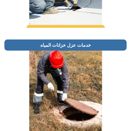
خدمات عزل خزانات المياه