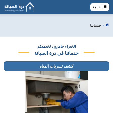
القائمة
خدماتنا
الخبراء جاهزون لخدمتكم
خدماتنا في درة الصيانة
كشف تسربات المياه