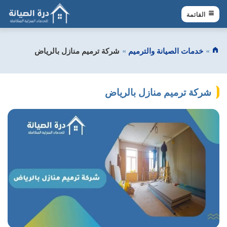
القائمة
خدمات الصيانة والترميم
شركة ترميم منازل بالرياض
شركة ترميم منازل بالرياض