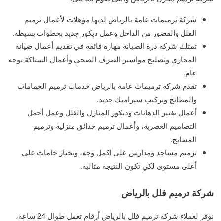
شركة ترميمات عامة بالرياض لديها مؤهلات لأعمال ترميم
الفلل والقصور من الداخل وعمل ديكور جديد بخطوات بسيطة.
تمتلك شركة درة الصيانة مهارة فائقة في تقديم أعمال صيانة
المجاري وتصليح مواسير الصرف الصحي وأعمال السباكة بوجه
عام.
تقدم شركة ترميمات عامة بالرياض خدمات ترميم الحمامات
والمطابخ وتركيب سيراميك جديد.
أعمال تغيير الدهانات وديكور المنازل والفلل وعمل أجمل
التصاميم العصرية، وأعمال ترميم حدائق منزلية وترميم
المسابح.
ترميم مساجد ومدارس على أكمل وجه، ونختار خامات على
أعلى مستوى لكي تكون النتيجة مثالية.
شركة ترميم فلل بالرياض
نوفر لعملاء شركة ترميم فلل بالرياض أرقام تعمل طوال 24 ساعة،