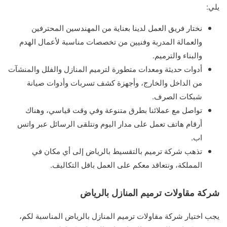
يلي:
نختار فريق العمل لدينا بعناية من المهندسين المحترفين
والعمالة المدربة وفنيين من تخصصات مناسبة لأعمال الهدم
والبناء والترميم.
أدوات حديثة ومعدات متطورة لترميم المنازل والفلل والمنشآت
من الداخل والخارج، وأجهزة كشف تسربات وأدوات صيانة
شبكات الصرف.
تواصل مع عملائنا بطرق متنوعة وفي وقت قياسي، وهناك
أرقام هاتف تعمل على مدار اليوم ونتلقى الرسائل عبر واتس
اب.
تذهب شركة ترميم بالتقسيط بالرياض إلى أي مكان في
المملكة، ونتعاقد معكم على العمل باقل التكاليف.
شركة مقاولات ترميم المنازل بالرياض
يجب اختيار شركة مقاولات ترميم المنازل بالرياض المناسبة لكم،