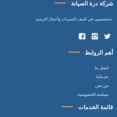
شركة درة الصيانة
متخصصون في كشف التسربات وأعمال الترميم
تابعنا
تابعنا
تابعنا
على
على
على
أهم الروابط
تويتر
انستجرام
فيسبوك
اتصل بنا
خدماتنا
من نحن
سياسة الخصوصية
قائمة الخدمات