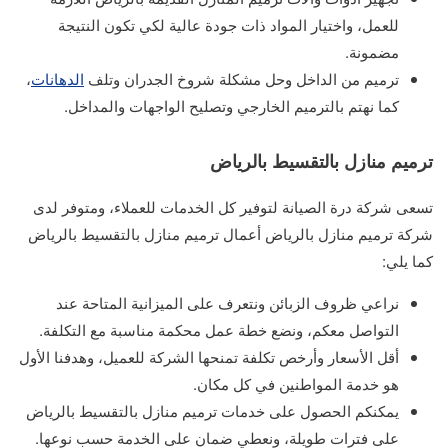
للعمل، واختيار المواد ذات جودة عالية لكي تكون النتيجة
مضمونة.
ترميم من الداخل وحل مشكلة شروخ الجدران وتلف
الدهانات
،
كما نهتم بالترميم الخارجي وتصليح الواجهات والمداخل.
ترميم منازل بالتقسيط بالرياض
تسعى شركة درة الصيانة لتوفير كل الخدمات للعملاء، ومتوفر لدى
شركة ترميم منازل بالرياض أعمال ترميم منازل بالتقسيط بالرياض
كما يلي:
نراعي ظروف الزبائن ونتعرف على الميزانية المتاحة عند
التواصل معكم، ونضع خطة عمل محكمة مناسبة مع التكلفة.
أقل الأسعار وأرخص تكلفة تمنحها الشركة للعميل، وهدفنا الأول
هو خدمة المواطنين في كل مكان.
يمكنكم الحصول على خدمات ترميم منازل بالتقسيط بالرياض
على فترات طويلة، ونعطي ضمان على الخدمة حسب نوعها.