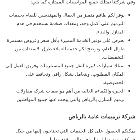
وفي شركتنا نمتلك جميع المواصفات الممتازة كما يلي:
نوفر لكم طاقم متميز من العمال والمهندسين للقيام بخدمات
الترميم على أكمل وجه، ومعدات ضخمة تستخدم في هدم
المنازل والبناء.
نحرص على توفير الخدمة المميزة بأقل سعر وعروض مستمرة
طوال العام، وتوضح لكم خدمة العملاء طرق الاستفادة من
التخفيضات.
نمتلك سيارات كبيرة لنقل جميع المستلزمات وفريق العمل إلى
المكان المطلوب، ونتعامل بشكل راقي ونحافظ على
الخصوصية.
الخبرة والكفاءة العالية من أهم مواصفات شركة مقاولات
ترميم المنازل بالرياض والتي يبحث عنها جميع المواطنين.
شركة ترميمات عامة بالرياض
يمكنكم الحصول على كل الخدمات التي تحتاجون إليها من خلال
شركة ترميم منازل بالرياض والتي تقوم بما يلي: