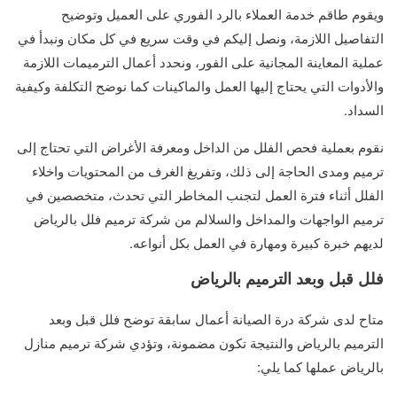
ويقوم طاقم خدمة العملاء بالرد الفوري على العميل وتوضيح
التفاصيل اللازمة، ونصل إليكم في وقت سريع في كل مكان ونبدأ في
عملية المعاينة المجانية على الفور، ونحدد أعمال الترميمات اللازمة
والأدوات التي يحتاج إليها العمل والماكينات كما نوضح التكلفة وكيفية
السداد.
نقوم بعملية فحص الفلل من الداخل ومعرفة الأغراض التي تحتاج إلى
ترميم ومدى الحاجة إلى ذلك، وتفريغ الغرف من المحتويات واخلاء
الفلل أثناء فترة العمل لتجنب المخاطر التي تحدث، متخصصين في
ترميم الواجهات والمداخل والسلالم من شركة ترميم فلل بالرياض
لديهم خبرة كبيرة ومهارة في العمل بكل أنواعه.
فلل قبل وبعد الترميم بالرياض
متاح لدى شركة درة الصيانة أعمال سابقة توضح فلل قبل وبعد
الترميم بالرياض والنتيجة تكون مضمونة، وتؤدي شركة ترميم منازل
بالرياض عملها كما يلي: