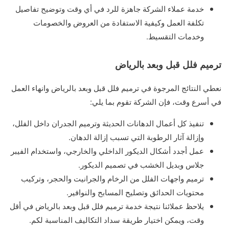
خدمة عملاء الشركة جاهزة للرد في أي وقت وتوضيح تفاصيل
تكلفة العمل وكيفية الاستفادة من العروض والخصومات
وخدمات التقسيط.
ترميم فلل قبل وبعد بالرياض
نعطي النتائج المرجوة في ترميم فلل قبل وبعد بالرياض وانهاء العمل
في أسرع وقت، فإن الشركة تقوم بما يلي:
تنفيذ كل أعمال الدهانات الحديثة وترميم الجدران داخل الفلل،
وإزالة آثار الرطوبة التي تسبب إزالة الدهان.
عمل أجدد أشكال الديكور الداخلي والخارجي، واستخدام الفيبر
جلاس وبديل الخشب في تصميم الديكور.
ترميم واجهات الفلل من الرخام والجرانيت والحجر، وتركيب
محتويات الحدائق وتصليح المسابح والنوافير.
يلاحظ عملائنا نتيجة خدمة ترميم فلل قبل وبعد بالرياض في أقل
وقت، ويمكن اختيار طريقة سداد التكاليف المناسبة لكم.