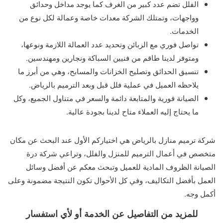
الفلل تضم عدد كبير من الغرف كما يوجد مداخل وحدائق
وواجهات، وتمتلك الشركة معدات خاصة وعمالة لكل نوع من
الخدمات.
تواصل فوري مع الزبائن وتحديد عدد العمالة اللازمة ونوعها،
ومتوفر لدينا طاقم من فنيين السباكة ونجارين ومهندسين.
تنسيق الحدائق وتصليح الخزانات والمسابح، وهي من أبرز ما
يلاحظه العميل في عملية فلل قبل وبعد الترميم بالرياض.
الصيانة فورية والمتابعة دائمة والسعر في متناول الجميع، وكل
ما يحتاج إليه العملاء متاح لدينا بجودة عالية.
شركة ترميم منازل بالرياض هي اختياركم الأول عند البحث عن مكان
متخصص في أعمال الترميم للمنزل والفلل، وتراعي شركة درة
الصيانة الظروف المادية للعميل وتبحث معكم عن أفضل وسائل
العمل بأفضل التكاليف، وفي كل الأحوال تكون النتيجة مضمونة وعلى
أكمل وجه.
للمزيد من التفاصيل عن الخدمة أو لأي استفسار