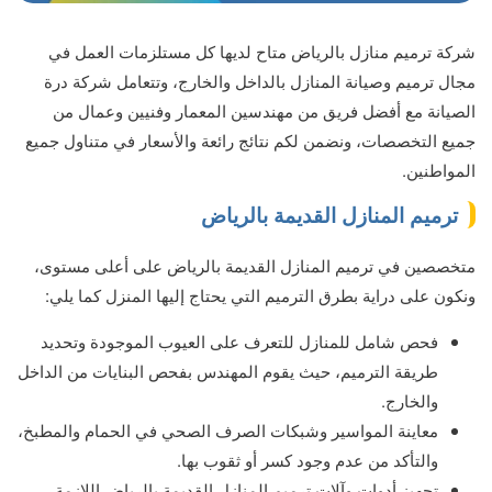
شركة ترميم منازل بالرياض متاح لديها كل مستلزمات العمل في
مجال ترميم وصيانة المنازل بالداخل والخارج، وتتعامل شركة درة
الصيانة مع أفضل فريق من مهندسين المعمار وفنيين وعمال من
جميع التخصصات، ونضمن لكم نتائج رائعة والأسعار في متناول جميع
المواطنين.
ترميم المنازل القديمة بالرياض
متخصصين في ترميم المنازل القديمة بالرياض على أعلى مستوى،
ونكون على دراية بطرق الترميم التي يحتاج إليها المنزل كما يلي:
فحص شامل للمنازل للتعرف على العيوب الموجودة وتحديد
طريقة الترميم، حيث يقوم المهندس بفحص البنايات من الداخل
والخارج.
معاينة المواسير وشبكات الصرف الصحي في الحمام والمطبخ،
والتأكد من عدم وجود كسر أو ثقوب بها.
تجهيز أدوات وآلات ترميم المنازل القديمة بالرياض اللازمة