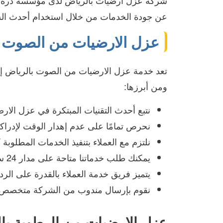
شركة عزل ارضيات بالرياض لدى مؤسسة درة الصي
عن جودة الخدمات من خلال استخدام أحدث السبل
عزل الارضيات من الصوت ب
تعد خدمة عزل الارضيات من الصوت بالرياض إحد
ومن أبرزها:
نتبع أحدث التقنيات المبتكرة في عزل الار
نحرص تمامًا على عدم إهدار الوقت لإدراكنا 
نلتزم مع العملاء بتنفيذ الخدمات المطلوبة 
يمكنك طلب خدماتنا متاحة على مدار 24 ساعة؛ حيث نقوم بالرد عليكم من خلال مسؤولي خدمة العملاء.
يتميز فريق خدمة العملاء بالقدرة على الر
نقوم بإرسال مندوب من الشركة متخصص في
عزل الارضيات من الرطوبة با