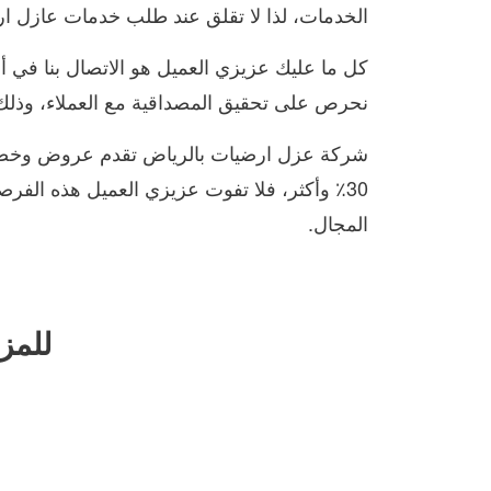
الخدمات، لذا لا تقلق عند طلب خدمات عازل ارض
نحرص على تحقيق المصداقية مع العملاء، وذلك با
شركة عزل ارضيات بالرياض تقدم عروض وخصومات
30٪ وأكثر، فلا تفوت عزيزي العميل هذه ال
المجال.
للمز