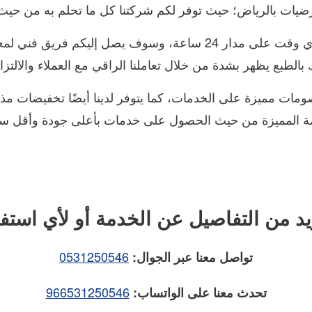
يات بالرياض؛ حيث توفر لكم شركتنا كل ما تحلم به من حيث ال
كل ما عليك عزيزي العميل هو الاتصال بنا في أي وقت على مدار 24 ساع
لطبع يظهر بشدة من خلال تعاملنا الراقي مع العملاء والالتزام 
 مميزة على الخدمات، كما يتوفر لدينا أيضًا تخفيضات مذهل
فرصة المميزة من حيث الحصول على خدمات بأعلى جودة وأقل سع
يد من التفاصيل عن الخدمة أو لأي استف
0531250546
تواصل معنا عبر الجوال:
966531250546
تحدث معنا على الواتساب: