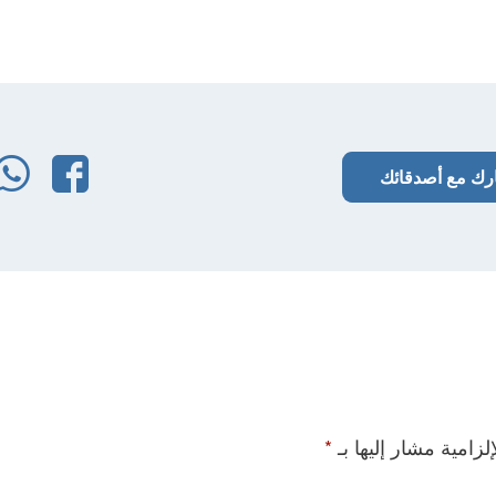
فيس
رك مع أصدقائك
لزامية مشار إليها بـ
*