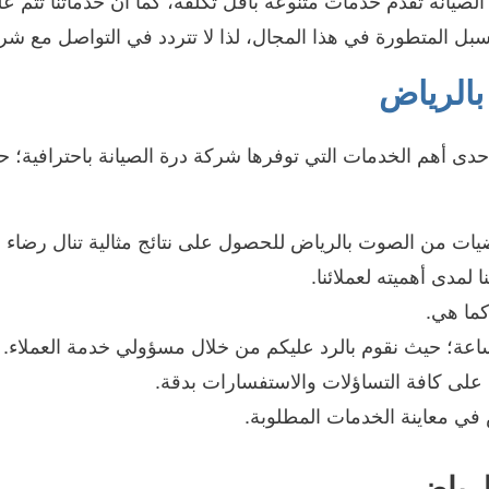
انة تقدم خدمات متنوعة بأقل تكلفة، كما أن خدماتنا تتم على
 المتطورة في هذا المجال، لذا لا تتردد في التواصل مع شركت
الرياض
ى أهم الخدمات التي توفرها شركة درة الصيانة باحترافية؛ حي
ضيات من الصوت بالرياض للحصول على نتائج مثالية تنال رضاء عم
لمدى أهميته لعملائنا.
كما هي.
د على كافة التساؤلات والاستفسارات بدقة.
 معاينة الخدمات المطلوبة.
لرياض