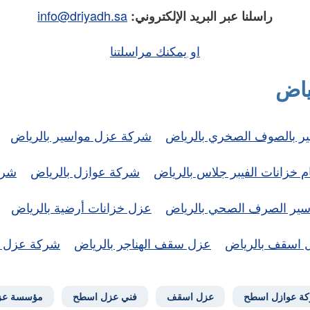
info@driyadh.sa
راسلنا عبر البريد الإلكتروني:
او يمكنك مراسلتنا
ياض
ير بالصوف الصخري بالرياض
شركة عزل مواسير بالرياض
 خزانات الفيبر جلاس بالرياض
شركة عوازل بالرياض
شرك
ير الصرف الصحي بالرياض
عزل خزانات أرضية بالرياض
 اسقف بالرياض
عزل سقف الهناجر بالرياض
شركة عزل ف
ة عوازل اسطح
عزل اسقف
فني عزل اسطح
مؤسسة عز