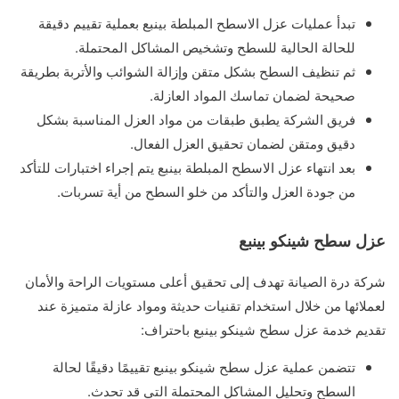
تبدأ عمليات عزل الاسطح المبلطة بينبع بعملية تقييم دقيقة
للحالة الحالية للسطح وتشخيص المشاكل المحتملة.
ثم تنظيف السطح بشكل متقن وإزالة الشوائب والأتربة بطريقة
صحيحة لضمان تماسك المواد العازلة.
فريق الشركة يطبق طبقات من مواد العزل المناسبة بشكل
دقيق ومتقن لضمان تحقيق العزل الفعال.
بعد انتهاء عزل الاسطح المبلطة بينبع يتم إجراء اختبارات للتأكد
من جودة العزل والتأكد من خلو السطح من أية تسربات.
عزل سطح شينكو بينبع
شركة درة الصيانة تهدف إلى تحقيق أعلى مستويات الراحة والأمان
لعملائها من خلال استخدام تقنيات حديثة ومواد عازلة متميزة عند
تقديم خدمة عزل سطح شينكو بينبع باحتراف:
تتضمن عملية عزل سطح شينكو بينبع تقييمًا دقيقًا لحالة
السطح وتحليل المشاكل المحتملة التي قد تحدث.