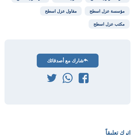
مؤسسة عزل اسطح
مقاول عزل اسطح
مكتب عزل اسطح
شارك مع أصدقائك
فيسبوك
واتساب
تويتر
اترك تعليقاً