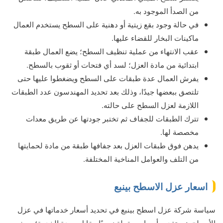
من الصدأ الموجود به.
في حالة وجود بقع زيتية أو دهنية على السطح يستخدم العمال
ماكينات البخار للقضاء عليها.
عقب الانتهاء من عملية تنظيف السطح؛ يضع العمال طبقة
ابتدائية من مادة العزل؛ لسد أي فتحات أو ثقوب بالسطح.
يفرش العمال عدة طبقات على السطح ويضغطوا عليها حتى
تلتصق ببعضها جيدًا، وذلك بعد تحديد المهندسون عدد الطبقات
اللازمة لعزل السطح على حالته.
تترك الطبقات للجفاف ثم تختبر جودتها عن طريق معدات
مخصصة لها.
يدهن فوق طبقات العزل بعد جفافها طبقة من مادة لحمايتها
من التلف والعوامل المناخية المختلفة.
اسعار عزل الاسطح بينبع
سياسة شركة عزل اسطح بينبع في تحديد أسعار خدماتها في عزل
الأسطح هي تقديم أسعار معقولة نسبيًا مقابل جودة الخدمة؛ حيث