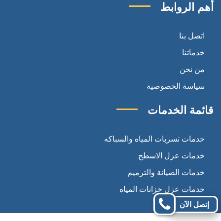
على
على
على
أهم الروابط
تويتر
انستجرام
فيسبوك
اتصل بنا
خدماتنا
من نحن
سياسة الخصوصية
قائمة الخدمات
خدمات تسربات المياه والسباكه
خدمات عزل الاسطح
خدمات الصيانة والترميم
خدمات عزل خزانات المياه
إتصل الآن