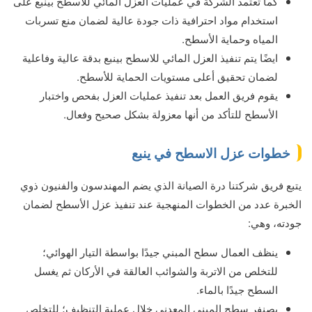
كما تعتمد الشركة في عمليات العزل المائي للاسطح بينبع على
استخدام مواد احترافية ذات جودة عالية لضمان منع تسربات
المياه وحماية الأسطح.
ايضًا يتم تنفيذ العزل المائي للاسطح بينبع بدقة عالية وفاعلية
لضمان تحقيق أعلى مستويات الحماية للأسطح.
يقوم فريق العمل بعد تنفيذ عمليات العزل بفحص واختبار
الأسطح للتأكد من أنها معزولة بشكل صحيح وفعال.
خطوات عزل الاسطح في ينبع
يتبع فريق شركتنا درة الصيانة الذي يضم المهندسون والفنيون ذوي
الخبرة عدد من الخطوات المنهجية عند تنفيذ عزل الأسطح لضمان
جودته، وهي:
ينظف العمال سطح المبني جيدًا بواسطة التيار الهوائي؛
للتخلص من الاتربة والشوائب العالقة في الأركان ثم يغسل
السطح جيدًا بالماء.
يصنفر سطح المبني المعدني خلال عملية التنظيف؛ للتخلص