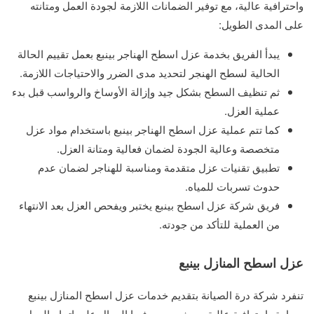
واحترافية عالية، مع توفير الضمانات اللازمة لجودة العمل ومتانته
على المدى الطويل:
يبدأ الفريق بخدمة عزل اسطح الهناجر بينبع بعمل تقييم الحالة
الحالية لسطح الهنجر لتحديد مدى الضرر والاحتياجات اللازمة.
ثم تنظيف السطح بشكل جيد وإزالة الأوساخ والرواسب قبل بدء
عملية العزل.
كما تتم عملية عزل اسطح الهناجر بينبع باستخدام مواد عزل
متخصصة وعالية الجودة لضمان فعالية ومتانة العزل.
تطبيق تقنيات عزل متقدمة ومناسبة للهناجر لضمان عدم
حدوث تسربات للمياه.
فريق شركة عزل اسطح بينبع يختبر ويفحص العزل بعد الانتهاء
من العملية للتأكد من جودته.
عزل اسطح المنازل بينبع
تنفرد شركة درة الصيانة بتقديم خدمات عزل اسطح المنازل بينبع
بمهارة واحترافية عالية، حيث يحرص فيها العمال على إتمام العمل