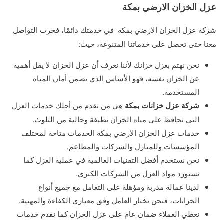
عزل الخزان الارضي بمكة
شركة عزل الخزان الارضي بمكة
في خدمتك دائمًا، فجرب التواصل
معنا حتى تحصل على خدماتنا المتنوعة، حيث:
نحن نهتم بعزل خزانك لأننا نعرف أن عزل الخزان لا يقل أهمية
عن الخزان نفسه، فهو الأساس الذي يضمن أمان المياه
المستخدمة.
شركة عزل خزانات بمكة
هي من تقدم من أجلك خدمات العزل
التي تحافظ على مياه الخزان نظيفة وخالية من التلوث.
خدمات عزل الخزان الارضي بمكة الخدمات متاحة لمختلف
المؤسسات وللمنازل والشركات والمطاعم.
نحن نستخدم أفضل التقنيات العالمية في عملية العزل كما
نستورد مواد العزل من الشركات الكبرى.
لدينا عمالة مدربة ومؤهلة على التعامل مع جميع أنواع
الخزانات، فنحن نختار العامل وفق معياري الكفاءة والمهنية.
نعطي العملاء ضمان عام على عزل الخزان كما نقدم خدمات