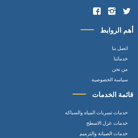
تابعنا
تابعنا
تابعنا
على
على
على
أهم الروابط
تويتر
انستجرام
فيسبوك
اتصل بنا
خدماتنا
من نحن
سياسة الخصوصية
قائمة الخدمات
خدمات تسربات المياه والسباكه
خدمات عزل الاسطح
خدمات الصيانة والترميم