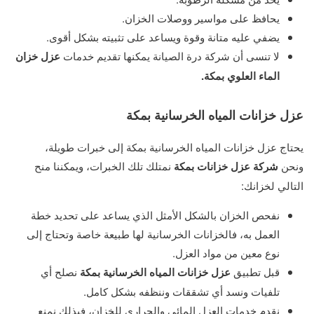
يحافظ على مواسير ووصلات الخزان.
يضفي عليه متانة وقوة ويساعد على تثبيته بشكل أقوى.
لا تنسى أن شركة درة الصيانة يمكنها تقديم خدمات
عزل خزان
الماء العلوي بمكة.
عزل خزانات المياه الخرسانية بمكة
يحتاج عزل خزانات المياه الخرسانية بمكة إلى خبرات طويلة،
ونحن
شركة عزل خزانات بمكة
نمتلك تلك الخبرات، ويمكننا منح
التالي لخزانك:
نفحص الخزان بالشكل الأمثل الذي يساعد على تحديد خطة
العمل به، فالخزانات الخرسانية لها طبيعة خاصة وتحتاج إلى
نوع معين من مواد العزل.
قبل تطبيق
عزل خزانات المياه الخرسانية بمكة
نصلح أي
تلفيات ونسد أي تشققات وننظفه بشكل كامل.
نقدم خدمات العزل المائي والحراري للخزان، فبذلك نمنع