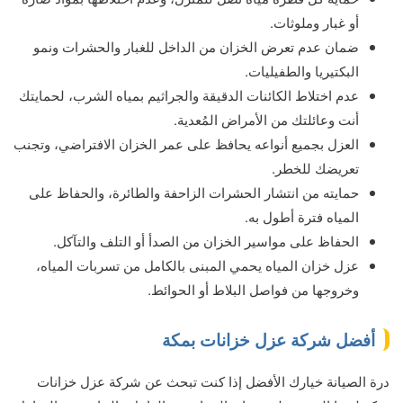
أو غبار وملوثات.
ضمان عدم تعرض الخزان من الداخل للغبار والحشرات ونمو
البكتيريا والطفيليات.
عدم اختلاط الكائنات الدقيقة والجراثيم بمياه الشرب، لحمايتك
أنت وعائلتك من الأمراض المُعدية.
العزل بجميع أنواعه يحافظ على عمر الخزان الافتراضي، وتجنب
تعريضك للخطر.
حمايته من انتشار الحشرات الزاحفة والطائرة، والحفاظ على
المياه فترة أطول به.
الحفاظ على مواسير الخزان من الصدأ أو التلف والتآكل.
عزل خزان المياه يحمي المبنى بالكامل من تسربات المياه،
وخروجها من فواصل البلاط أو الحوائط.
أفضل شركة عزل خزانات بمكة
درة الصيانة خيارك الأفضل إذا كنت تبحث عن شركة عزل خزانات