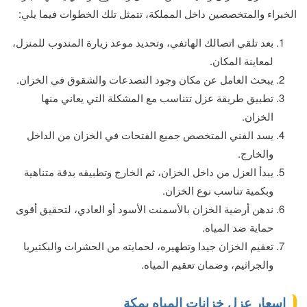
الخبراء والمتخصصين داخل المملكة، تتمثل تلك الخطوات فيما يلي:
بعد تلقي اتصالك الهاتفي، وتحديد موعد زيارة المندوب للمنزل،
لمعاينة المكان.
يبحث العامل عن مكان وجود التصدعات والشقوق في الخزان.
تطبيق طريقة عزل تتناسب مع المشكلة التي يعاني منها
الخزان.
يسد الفني المتخصص جميع الفتحات في الخزان من الداخل
والخارج.
يبدأ العزل من داخل الخزان، ثم الخارج وتطبيقه بدقة متناهية
وبكمية تناسب نوع الخزان.
ندهن أرضية الخزان بالأسمنت الأسود أو العادي، لتحقيق أقوى
حماية ضد المياه.
تعقيم الخزان جيدا وتطهيره، لحمايته من الحشرات والبكتيريا
والجراثيم، وضمان تعقيم المياه.
اسعار عزل خزانات المياه بمكة