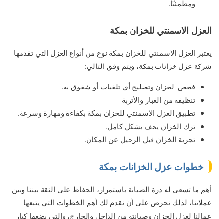
ومطمئنًا.
العزل الاسمنتي للخزان بمكة
يعتبر العزل الاسمنتي للخزان بمكة نوع من أنواع العزل التي تقدمها
شركة عزل خزانات بمكة، ويتم وفق التالي:
فحص الخزان وتصليح أي تلفيات أو شقوق به.
تنظيفه من الغبار والأتربة
تطبيق العزل الاسمنتي للخزان بمكة بكفاءة ومهارة وسرعة.
ترك الخزان يجف بشكل كامل.
تجربة الخزان قبل الرحيل عن المكان.
خطوات عزل الخزانات بمكة
أهم ما تسعى له درة الصيانة باستمرار، الحفاظ على الثقة بيننا وبين
عملائنا، لذلك نحرص على أن نقدم لك أهم الخطوات التي يتبعها
عمالنا لعزل الخزان وصيانته من الداخل والخارج، والتي يضعها كبار