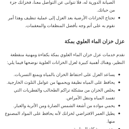
الصيانة الدورية له، فلا تتوانى عن التواصل معنا، فخزانك جزء
من حياتك.
تحتاج الخزانات الأرضية بعد العزل إلى عملية تنظيف وهذا أمر
نقوم به على أتم وجه بأفضل المنظفات والمعقمات.
عزل خزان الماء العلوي بمكة
نقدم خدمات عزل خزان الماء العلوي بمكة بكفاءة ومهنية منقطعة
النظير، وهناك أهمية كبيرة لعزل الخزانات العلوية نوضحها فيما يلي:
يساعد العزل على احتفاظ الخزان بالمياه ويمنع التسربات.
يحافظ على المياه نظيفة ويحميها من عوامل التلوث الخارجية.
يخلص الخزان من مشكلة تراكم الطحالب والفطريات التي
تفسد المياه وتنقل الأمراض.
يحمي مواده من أشعة الشمس الضارة ومن الأتربة والغبار.
يطيل العمر الافتراضي لخزانك لأنه يحافظ على المواد المصنوع
منها.
يحد من مشكلة الرطوبة.