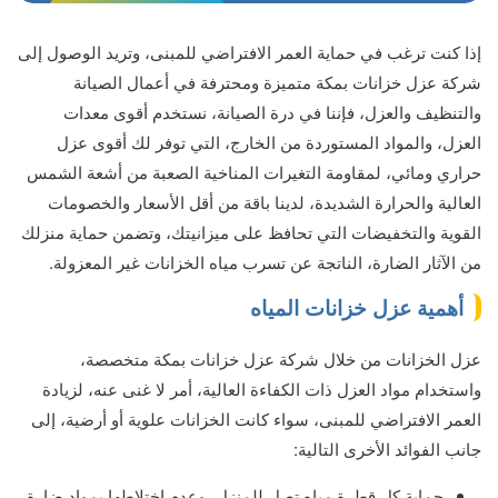
إذا كنت ترغب في حماية العمر الافتراضي للمبنى، وتريد الوصول إلى
شركة عزل خزانات بمكة متميزة ومحترفة في أعمال الصيانة
والتنظيف والعزل، فإننا في درة الصيانة، نستخدم أقوى معدات
العزل، والمواد المستوردة من الخارج، التي توفر لك أقوى عزل
حراري ومائي، لمقاومة التغيرات المناخية الصعبة من أشعة الشمس
العالية والحرارة الشديدة، لدينا باقة من أقل الأسعار والخصومات
القوية والتخفيضات التي تحافظ على ميزانيتك، وتضمن حماية منزلك
من الآثار الضارة، الناتجة عن تسرب مياه الخزانات غير المعزولة.
أهمية عزل خزانات المياه
عزل الخزانات من خلال شركة عزل خزانات بمكة متخصصة،
واستخدام مواد العزل ذات الكفاءة العالية، أمر لا غنى عنه، لزيادة
العمر الافتراضي للمبنى، سواء كانت الخزانات علوية أو أرضية، إلى
جانب الفوائد الأخرى التالية:
حماية كل قطرة مياه تصل للمنزل، وعدم اختلاطها بمواد ضارة