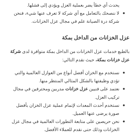
يحدث أي خطأ يضر بعملية العزل ويؤدي إلى فشلها.
لا ننصحك بالتعامل مع أي شركة لا تعرف عنها شيء، فنحن
شركة درة الصيانة علم في مجال عزل الخزانات.
عزل الخزانات من الداخل بمكة
بالطبع خدمات عزل الخزانات من الداخل بمكة متوافرة لدى
شركة
عزل خزانات بمكة،
حيث نقدم التالي:
نستخدم مع الخزان أفضل أنواع من العوازل العالمية والتي
تؤدي وظيفتها بالشكل المثالي المنتظر منها.
نعتمد على فنيين
عزل خزانات
مدربين ومحترفين في مجال
تركيب العزل.
نستخدم أحدث المعدات لإتمام عملية عزل الخزان بأفضل
صورة يرضى عنها العميل.
نحن حريصين على متابعة التطورات العالمية في مجال عزل
الخزانات وذلك حتى نقدم للعملاء الأفضل.