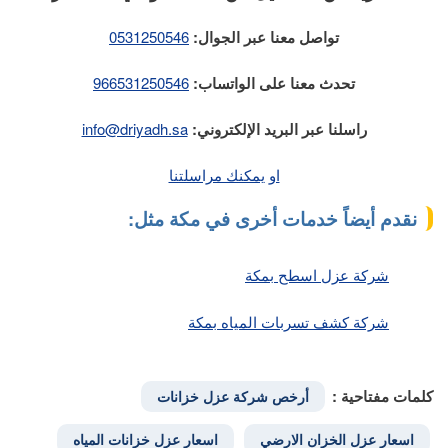
تواصل معنا عبر الجوال:
0531250546
تحدث معنا على الواتساب:
966531250546
راسلنا عبر البريد الإلكتروني:
info@driyadh.sa
او يمكنك مراسلتنا
نقدم أيضاً خدمات أخرى في مكة مثل:
شركة عزل اسطح بمكة
شركة كشف تسربات المياه بمكة
كلمات مفتاحية :
أرخص شركة عزل خزانات
اسعار عزل الخزان الارضي
اسعار عزل خزانات المياه