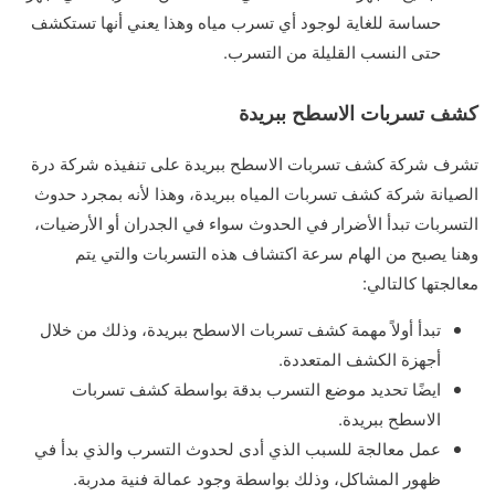
حساسة للغاية لوجود أي تسرب مياه وهذا يعني أنها تستكشف
حتى النسب القليلة من التسرب.
كشف تسربات الاسطح ببريدة
تشرف شركة كشف تسربات الاسطح ببريدة على تنفيذه شركة درة
الصيانة شركة كشف تسربات المياه ببريدة، وهذا لأنه بمجرد حدوث
التسربات تبدأ الأضرار في الحدوث سواء في الجدران أو الأرضيات،
وهنا يصبح من الهام سرعة اكتشاف هذه التسربات والتي يتم
معالجتها كالتالي:
تبدأ أولاً مهمة كشف تسربات الاسطح ببريدة، وذلك من خلال
أجهزة الكشف المتعددة.
ايضًا تحديد موضع التسرب بدقة بواسطة كشف تسربات
الاسطح ببريدة.
عمل معالجة للسبب الذي أدى لحدوث التسرب والذي بدأ في
ظهور المشاكل، وذلك بواسطة وجود عمالة فنية مدربة.