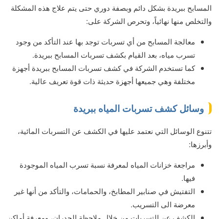
المسابح ببريدة بشكل دائم وبصفة دوري حتى يتم علاج هذه المشكلة
والتخلص منها نهائياً، وتحرص الشركة على:
معالجة المسابح من أي تسربات توجد بها عند التأكد من وجود
تسرب مياه، بعد القيام بكشف تسربات المسابح ببريدة.
كما تستخدم الشركة في كشف تسربات المسابح ببريدة أجهزة
مختلفة وهي جميعها أجهزة حديثة ذات قوة تعريف عالية.
وسائل كشف تسربات المياه ببريدة
تتنوع الوسائل التي نعتمد عليها في الكشف عن التسربات المائية،
وأبرزها:
مراجعة خزانات المياه لمعرفة نسبة تسرب المياه الموجودة
فيها.
التفتيش في صنابير المطابخ، والحمامات، والتأكد من أنها غير
معرضة الى التسريب.
الكشف عن التسربات من خلال ملاحظة الجدران، ومعرفة أماكن