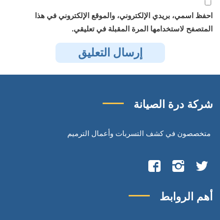
احفظ اسمي، بريدي الإلكتروني، والموقع الإلكتروني في هذا
المتصفح لاستخدامها المرة المقبلة في تعليقي.
شركة درة الصيانة
متخصصون في كشف التسربات وأعمال الترميم
تابعنا
تابعنا
تابعنا
على
على
على
أهم الروابط
تويتر
انستجرام
فيسبوك