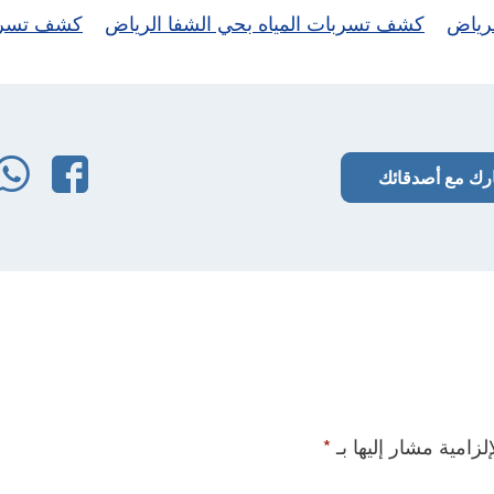
رياض
كشف تسربات المياه بحي الشفا الرياض
كشف تسربا
فيس
رك مع أصدقائك
لزامية مشار إليها بـ
*