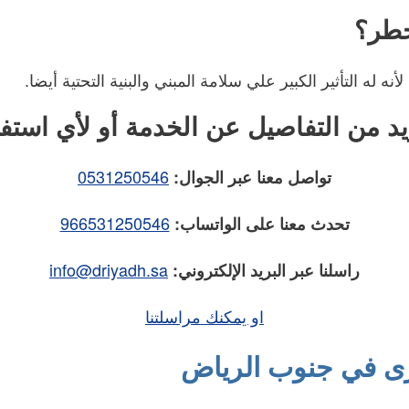
خطر؟
 له التأثير الكبير علي سلامة المبني والبنية التحتية أيضا.
يد من التفاصيل عن الخدمة أو لأي استف
0531250546
تواصل معنا عبر الجوال:
966531250546
تحدث معنا على الواتساب:
info@driyadh.sa
راسلنا عبر البريد الإلكتروني:
او يمكنك مراسلتنا
 في جنوب الرياض