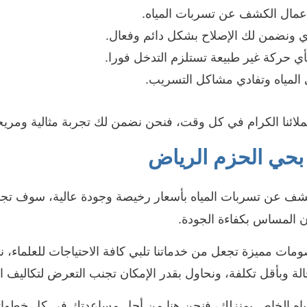
 أعمال الكشف عن تسربات المياه.
ونضمن لك الإصلاح بشكل دائم وفعال.
أي حركة غير طبيعة تستلزم التدخل فورا.
 المياه وتفادي مشاكل التسريب.
عملائنا الكرام في كل وقت، فنحن نضمن لك تجربة مثالية ومري
حي الحزم الرياض
ف عن تسربات المياه بأسعار رخيصة وجودة عالية، سوف تجد
المساس بكفاءة الجودة.
ت مميزة تجعل من خدماتنا تلبي كافة الاحتياجات للعلماء، نق
 وبأقل تكلفة، ونحاول بقدر الإمكان تجنب التعرض لتكاليف الإ
مياه الخاص بمنزلك، فنحن هنا من أجل مساعدتك في كل خطوات